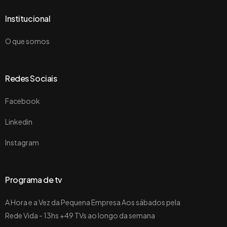
Institucional
O que somos
Redes Sociais
Facebook
Linkedin
Instagram
Programa de tv
A Hora e a Vez da Pequena Empresa Aos sábados pela
Rede Vida - 13hs +49 TVs ao longo da semana