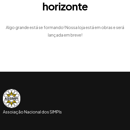
horizonte
Algo grande está se formando! Nossa loja está em obras e será
lançada em breve!
Assoiação Nacional dos SIMPIs