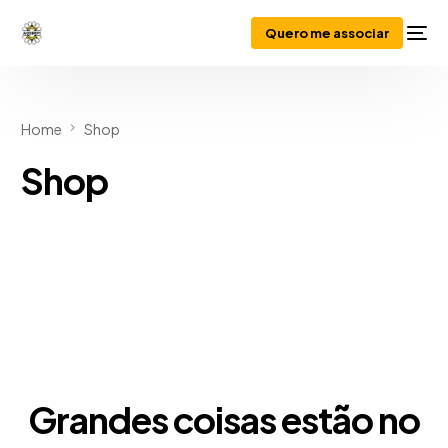
Quero me associar
Home
Shop
Shop
Grandes coisas estão no