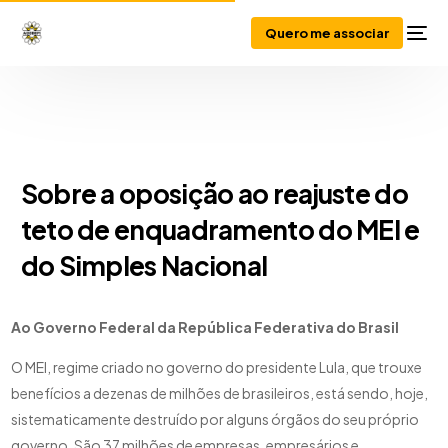
Quero me associar
Sobre a oposição ao reajuste do
teto de enquadramento do MEI e
do Simples Nacional
Ao Governo Federal da República Federativa do Brasil
O MEI, regime criado no governo do presidente Lula, que trouxe
benefícios a dezenas de milhões de brasileiros, está sendo, hoje,
sistematicamente destruído por alguns órgãos do seu próprio
governo. São 37 milhões de empresas, empresários e