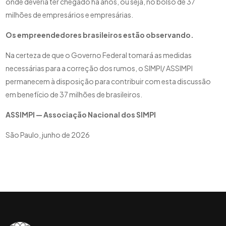
onde deveria ter chegado há anos, ou seja, no bolso de 37
milhões de empresários e empresárias.
Os empreendedores brasileiros estão observando.
Na certeza de que o Governo Federal tomará as medidas
necessárias para a correção dos rumos, o SIMPI/ ASSIMPI
permanecem à disposição para contribuir com esta discussão
em benefício de 37 milhões de brasileiros.
ASSIMPI — Associação Nacional dos SIMPI
São Paulo, junho de 2026