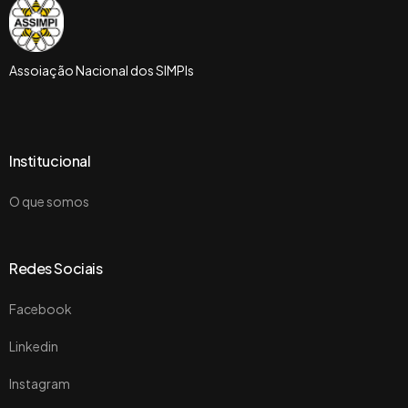
Assoiação Nacional dos SIMPIs
Institucional
O que somos
Redes Sociais
Facebook
Linkedin
Instagram