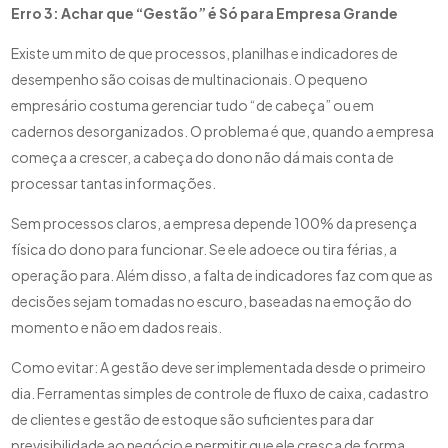
Erro 3: Achar que “Gestão” é Só para Empresa Grande
Existe um mito de que processos, planilhas e indicadores de
desempenho são coisas de multinacionais. O pequeno
empresário costuma gerenciar tudo “de cabeça” ou em
cadernos desorganizados. O problema é que, quando a empresa
começa a crescer, a cabeça do dono não dá mais conta de
processar tantas informações.
Sem processos claros, a empresa depende 100% da presença
física do dono para funcionar. Se ele adoece ou tira férias, a
operação para. Além disso, a falta de indicadores faz com que as
decisões sejam tomadas no escuro, baseadas na emoção do
momento e não em dados reais.
Como evitar: A gestão deve ser implementada desde o primeiro
dia. Ferramentas simples de controle de fluxo de caixa, cadastro
de clientes e gestão de estoque são suficientes para dar
previsibilidade ao negócio e permitir que ele cresça de forma