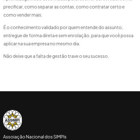
precificar, como separar as contas, como contratar certo e
como vender mais.
É o conhecimento validado por quem entende do assunto,
entregue de forma direta e sem enrolação, para que você possa
aplicar na sua empresa no mesmo dia.
Não deixe que a falta de gestão trave o seu sucesso.
Assoiação Nacional dos SIMPIs