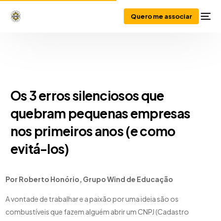
Quero me associar
Os 3 erros silenciosos que
quebram pequenas empresas
nos primeiros anos (e como
evitá-los)
Por Roberto Honório, Grupo Wind de Educação
A vontade de trabalhar e a paixão por uma ideia são os
combustíveis que fazem alguém abrir um CNPJ (Cadastro