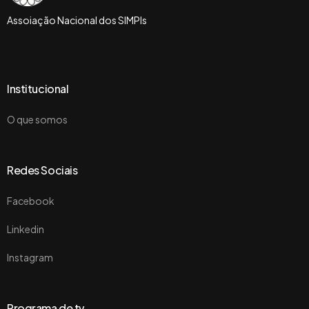
Assoiação Nacional dos SIMPIs
Institucional
O que somos
Redes Sociais
Facebook
Linkedin
Instagram
Programa de tv