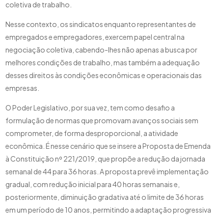
coletiva de trabalho.
Nesse contexto, os sindicatos enquanto representantes de
empregados e empregadores, exercem papel central na
negociação coletiva, cabendo-lhes não apenas a busca por
melhores condições de trabalho, mas também a adequação
desses direitos às condições econômicas e operacionais das
empresas.
O Poder Legislativo, por sua vez, tem como desafio a
formulação de normas que promovam avanços sociais sem
comprometer, de forma desproporcional, a atividade
econômica. É nesse cenário que se insere a Proposta de Emenda
à Constituição nº 221/2019, que propõe a redução da jornada
semanal de 44 para 36 horas. A proposta prevê implementação
gradual, com redução inicial para 40 horas semanais e,
posteriormente, diminuição gradativa até o limite de 36 horas
em um período de 10 anos, permitindo a adaptação progressiva