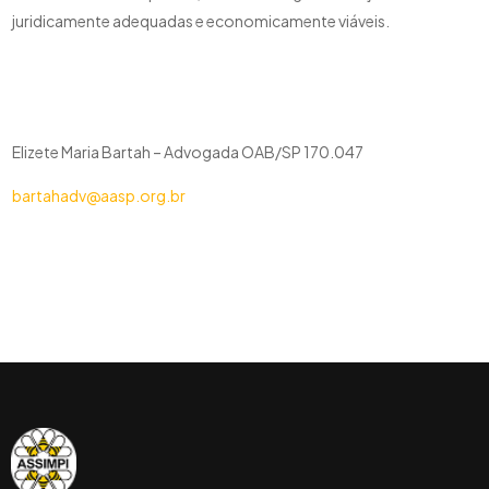
juridicamente adequadas e economicamente viáveis.
Elizete Maria Bartah – Advogada OAB/SP 170.047
bartahadv@aasp.org.br