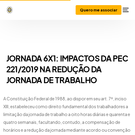
Quero me associar
JORNADA 6X1: IMPACTOS DA PEC
221/2019 NA REDUÇÃO DA
JORNADA DE TRABALHO
A Constituição Federal de 1988, ao dispor em seu art. 7º, inciso
XIII, estabeleceu como direito fundamental dos trabalhadores a
limitação da jornada de trabalho a oito horas diárias e quarenta e
quatro semanais, facultando, contudo, a compensação de
horários e a redução da jornada mediante acordo ou convenção