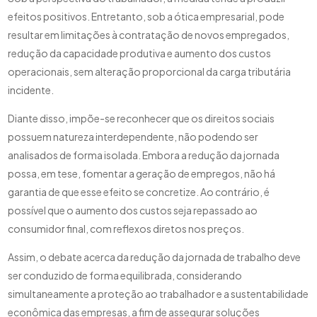
efeitos positivos. Entretanto, sob a ótica empresarial, pode
resultar em limitações à contratação de novos empregados,
redução da capacidade produtiva e aumento dos custos
operacionais, sem alteração proporcional da carga tributária
incidente.
Diante disso, impõe-se reconhecer que os direitos sociais
possuem natureza interdependente, não podendo ser
analisados de forma isolada. Embora a redução da jornada
possa, em tese, fomentar a geração de empregos, não há
garantia de que esse efeito se concretize. Ao contrário, é
possível que o aumento dos custos seja repassado ao
consumidor final, com reflexos diretos nos preços.
Assim, o debate acerca da redução da jornada de trabalho deve
ser conduzido de forma equilibrada, considerando
simultaneamente a proteção ao trabalhador e a sustentabilidade
econômica das empresas, a fim de assegurar soluções