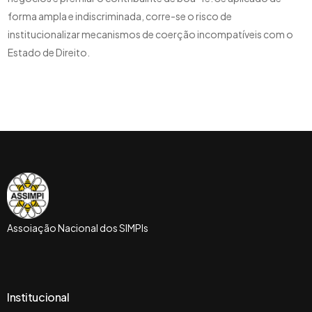
forma ampla e indiscriminada, corre-se o risco de
institucionalizar mecanismos de coerção incompatíveis com o
Estado de Direito.
Assoiação Nacional dos SIMPIs
Institucional