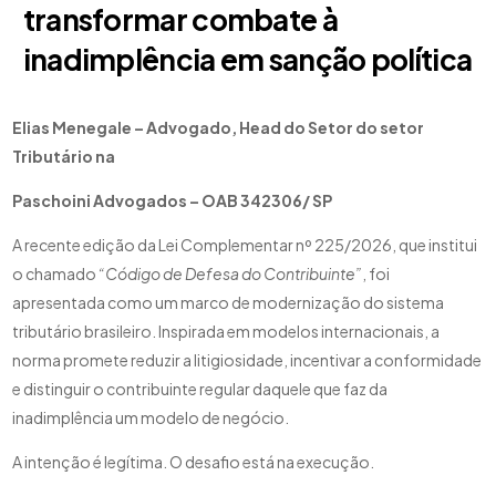
transformar combate à
inadimplência em sanção política
Elias Menegale – Advogado, Head do Setor do setor
Tributário na
Paschoini Advogados – OAB 342306/ SP
A recente edição da Lei Complementar nº 225/2026, que institui
o chamado
“Código de Defesa do Contribuinte”
, foi
apresentada como um marco de modernização do sistema
tributário brasileiro. Inspirada em modelos internacionais, a
norma promete reduzir a litigiosidade, incentivar a conformidade
e distinguir o contribuinte regular daquele que faz da
inadimplência um modelo de negócio.
A intenção é legítima. O desafio está na execução.