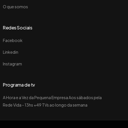
O que somos
Redes Sociais
Facebook
Linkedin
Instagram
Programa de tv
A Hora e a Vez da Pequena Empresa Aos sábados pela
Rede Vida - 13hs +49 TVs ao longo da semana
Quero me associar