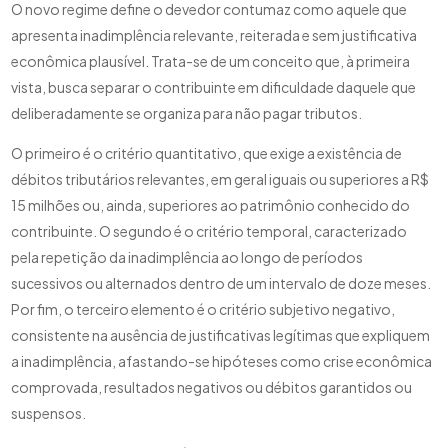
O novo regime define o devedor contumaz como aquele que
apresenta inadimplência relevante, reiterada e sem justificativa
econômica plausível. Trata-se de um conceito que, à primeira
vista, busca separar o contribuinte em dificuldade daquele que
deliberadamente se organiza para não pagar tributos.
O primeiro é o critério quantitativo, que exige a existência de
débitos tributários relevantes, em geral iguais ou superiores a R$
15 milhões ou, ainda, superiores ao patrimônio conhecido do
contribuinte. O segundo é o critério temporal, caracterizado
pela repetição da inadimplência ao longo de períodos
sucessivos ou alternados dentro de um intervalo de doze meses.
Por fim, o terceiro elemento é o critério subjetivo negativo,
consistente na ausência de justificativas legítimas que expliquem
a inadimplência, afastando-se hipóteses como crise econômica
comprovada, resultados negativos ou débitos garantidos ou
suspensos.