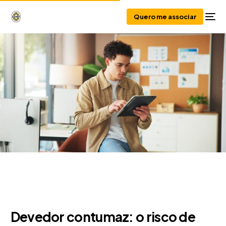
Quero me associar
Devedor contumaz: o risco de