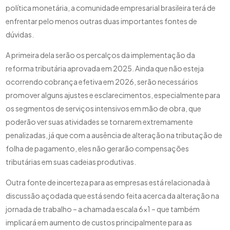
política monetária, a comunidade empresarial brasileira terá de
enfrentar pelo menos outras duas importantes fontes de
dúvidas.
A primeira dela serão os percalços da implementação da
reforma tributária aprovada em 2025. Ainda que não esteja
ocorrendo cobrança efetiva em 2026, serão necessários
promover alguns ajustes e esclarecimentos, especialmente para
os segmentos de serviços intensivos em mão de obra, que
poderão ver suas atividades se tornarem extremamente
penalizadas, já que com a ausência de alteração na tributação de
folha de pagamento, eles não gerarão compensações
tributárias em suas cadeias produtivas.
Outra fonte de incerteza para as empresas está relacionada à
discussão açodada que está sendo feita acerca da alteração na
jornada de trabalho – a chamada escala 6×1 – que também
implicará em aumento de custos principalmente para as