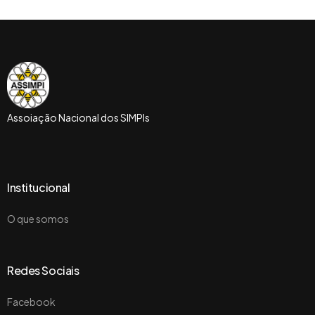
Assoiação Nacional dos SIMPIs
Institucional
O que somos
Redes Sociais
Facebook