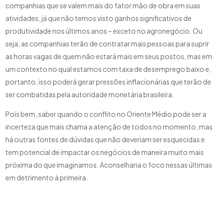
companhias que se valem mais do fator mão de obra em suas
atividades, já que não temos visto ganhos significativos de
produtividade nos últimos anos – exceto no agronegócio. Ou
seja, as companhias terão de contratar mais pessoas para suprir
as horas vagas de quem não estará mais em seus postos, mas em
um contexto no qual estamos com taxa de desemprego baixo e,
portanto, isso poderá gerar pressões inflacionárias que terão de
ser combatidas pela autoridade monetária brasileira.
Pois bem, saber quando o conflito no Oriente Médio pode ser a
incerteza que mais chama a atenção de todos no momento, mas
há outras fontes de dúvidas que não deveriam ser esquecidas e
tem potencial de impactar os negócios de maneira muito mais
próxima do que imaginamos. Aconselharia o foco nessas últimas
em detrimento à primeira.